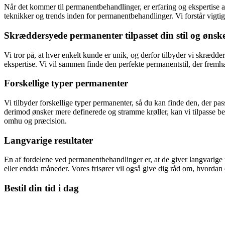
Når det kommer til permanentbehandlinger, er erfaring og ekspertise af
teknikker og trends inden for permanentbehandlinger. Vi forstår vigtigh
Skræddersyede permanenter tilpasset din stil og ønsk
Vi tror på, at hver enkelt kunde er unik, og derfor tilbyder vi skrædder
ekspertise. Vi vil sammen finde den perfekte permanentstil, der fremhæv
Forskellige typer permanenter
Vi tilbyder forskellige typer permanenter, så du kan finde den, der pas
derimod ønsker mere definerede og stramme krøller, kan vi tilpasse be
omhu og præcision.
Langvarige resultater
En af fordelene ved permanentbehandlinger er, at de giver langvarige res
eller endda måneder. Vores frisører vil også give dig råd om, hvordan d
Bestil din tid i dag