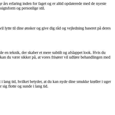
e års erfaring inden for faget og er altid opdaterede med de nyeste
sigtsform og personlige stil.
vil lytte til dine ønsker og give dig råd og vejledning baseret på deres
de en teknik, der skaber et mere subtilt og afslappet look. Hvis du
kan du være sikker på, at vores frisører vil udføre behandlingen med
t i lang tid, hvilket betyder, at du kan nyde dine smukke krøller i uger
sig flotte og sunde i lang tid.