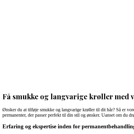
Få smukke og langvarige krøller med 
Ønsker du at tilføje smukke og langvarige krøller til dit hår? Så er vo
permanenter, der passer perfekt til din stil og ønsker. Uanset om du d
Erfaring og ekspertise inden for permanentbehandlin