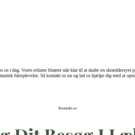
os i dag. Vores erfarne frisører står klar til at skabe en skræddersyet p
ntastisk håroplevelse. Så kontakt os nu og lad os hjælpe dig med at opnå 
Kontakt os
g Dit
Besøg I Læ