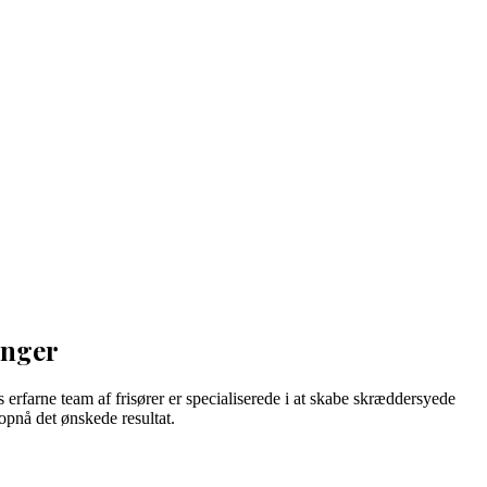
inger
 erfarne team af frisører er specialiserede i at skabe skræddersyede
opnå det ønskede resultat.