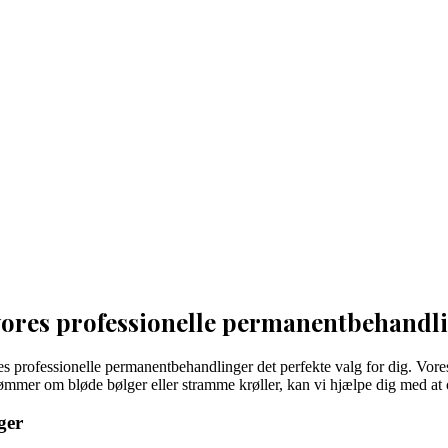
vores professionelle permanentbehandl
res professionelle permanentbehandlinger det perfekte valg for dig. Vores
rømmer om bløde bølger eller stramme krøller, kan vi hjælpe dig med at 
ger