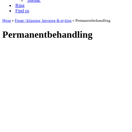
Shellac
Ring
Find os
Hjem
»
Frisør | klipning, farvning & styling
»
Permanentbehandling
Permanentbehandling