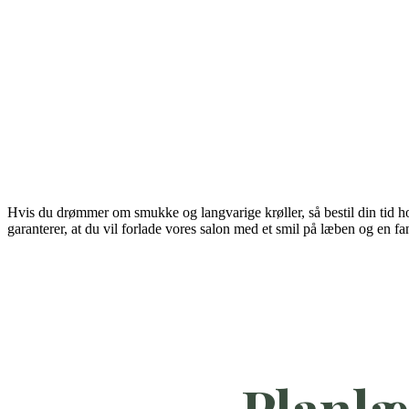
Hvis du drømmer om smukke og langvarige krøller, så bestil din tid hos 
garanterer, at du vil forlade vores salon med et smil på læben og en fa
Planlæ